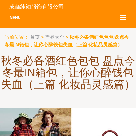
成都纯袖服饰有限公司
MENU
当前位置：
首页
>
产品大全
>
秋冬必备酒红色包包 盘点今
冬最IN箱包，让你心醉钱包失血（上篇 化妆品灵感篇）
秋冬必备酒红色包包 盘点今
冬最IN箱包，让你心醉钱包
失血（上篇 化妆品灵感篇）