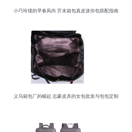
小巧玲珑的早春风尚 芥末箱包真皮迷你包搭配指南
义乌箱包厂的崛起 志豪皮具的女包批发与包包定制
之路