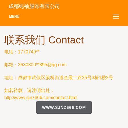
成都纯袖服饰有限公司
MENU
联系我们 Contact
电话：1770749**
邮箱：363080d**
895@qq.com
地址：成都市武侯区簇桥街道金履二路25号3栋1楼2号
如若转载，请注明出处：
http://www.sjnz666.com/contact.html
WWW.SJNZ666.COM