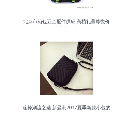
北京市箱包五金配件供应 高档礼呈尊悦价
格、厂家与图片鉴赏
诠释潮流之选 新曼莉2017夏季新款小包的
多维度产品解读