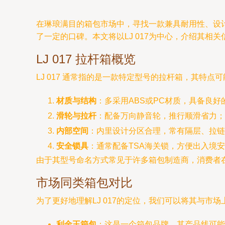
在琳琅满目的箱包市场中，寻找一款兼具耐用性、设
了一定的口碑。本文将以LJ 017为中心，介绍其相
LJ 017 拉杆箱概览
LJ 017 通常指的是一款特定型号的拉杆箱，其特点
材质与结构
：多采用ABS或PC材质，具备良
滑轮与拉杆
：配备万向静音轮，推行顺滑省力；
内部空间
：内里设计分区合理，常有隔层、拉链
安全锁具
：通常配备TSA海关锁，方便出入境
由于其型号命名方式常见于许多箱包制造商，消费者
市场同类箱包对比
为了更好地理解LJ 017的定位，我们可以将其与市
利金王箱包
：这是一个箱包品牌，其产品线可能