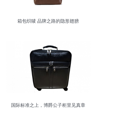
箱包织唛 品牌之路的隐形翅膀
国际标准之上，博爵公子柜里见真章