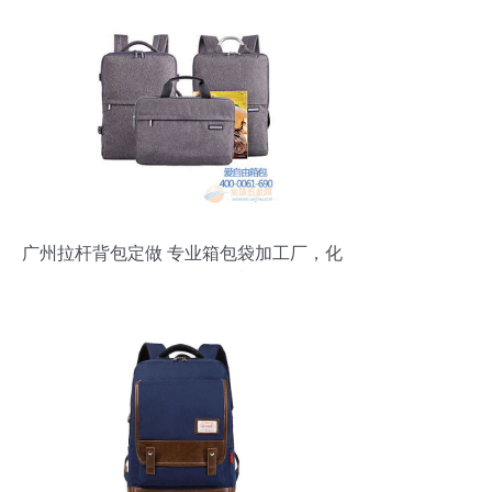
广州拉杆背包定做 专业箱包袋加工厂，化
妆品包具按需订制