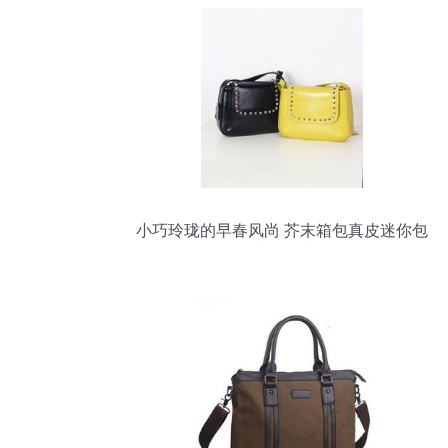
小巧玲珑的早春风尚 芥末箱包真皮迷你包
搭配指南