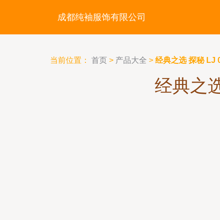
成都纯袖服饰有限公司
当前位置：
首页
>
产品大全
>
经典之选 探秘 LJ
经典之选