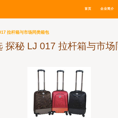
首页
企业简介
 017 拉杆箱与市场同类箱包
 探秘 LJ 017 拉杆箱与市