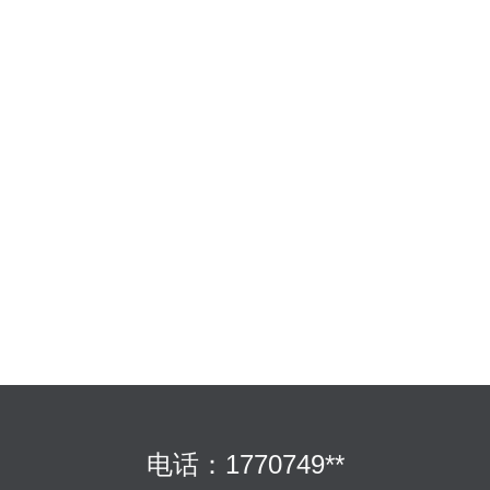
电话：1770749**