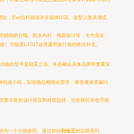
实用款，Eve拉杆箱或许在箱体印花、造型上更具潮流
内部精细的分隔、防水内衬、镜面设计等，专为安全、
可能是LJ 017这类通用旅行箱的绝佳补充。
核心功能的型号是稳妥之选。务必确认具体品牌和查看实
纳包或小箱，实现物品精细化管理，避免液体泄漏污
供更丰富的设计语言和材质选择，但价格区间也可能
其视为一个功能参照。通过对比
利金王
的品牌系列、