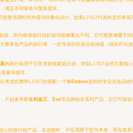
，满足不同审美与预算需求。
可能更强调时尚外观与轻量化设计。如果LJ 017代表的是经典
或化妆箱，则与标准旅行拉杆箱功能侧重点不同。它可能更侧重于
大量美妆产品的旅行者，一款专业的化妆品收纳箱（或拉杆化妆箱）
高
的旅行箱用于日常差旅或家庭出游，类似LJ 017这样注重
具质量等细节。
以考虑在携带LJ 017的搭配一个像
Ebdoor
这样的专业化妆品收
，不妨多考察像
利金王
、
Eve
等品牌的全系列产品，它们可能提
可靠为核心的旅行箱产品。在选购时，不应局限于型号本身，而应将