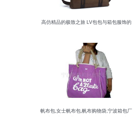
高仿精品的极致之旅 LV包包与箱包服饰的
魅惑
帆布包,女士帆布包,帆布购物袋,宁波箱包厂
_家居家具_世界工厂网中国产品信息库