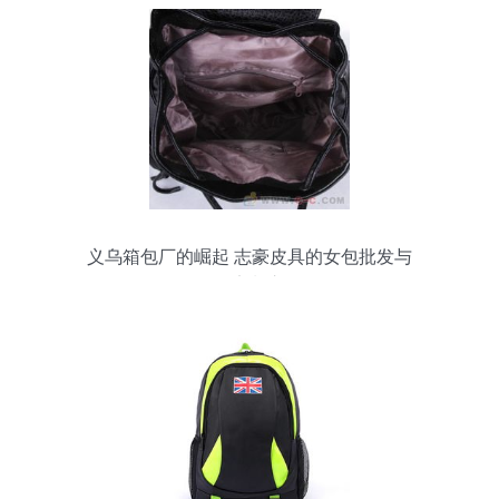
义乌箱包厂的崛起 志豪皮具的女包批发与
包包定制之路