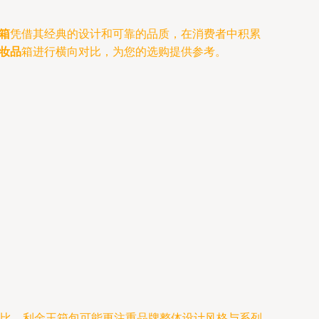
杆箱
凭借其经典的设计和可靠的品质，在消费者中积累
化妆品
箱进行横向对比，为您的选购提供参考。
号相比，利金王箱包可能更注重品牌整体设计风格与系列