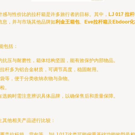
计感与性价比的拉杆箱是许多旅行者的目标。其中，
LJ 017 拉
关信息，并与市场其他品牌如
利金王箱包
、
Eve拉杆箱
及
Ebdoor
可能包括：
好的抗压与耐磨性，箱体结构坚固，能有效保护内部物品。
拉杆多为铝合金材质，可调节高度，稳固耐用。
袋等，便于分类收纳衣物与杂物。
安检。
在选购时需注意辨识具体品牌，以确保售后和质量保障。
场上其他相关产品进行比较：
覆盖拉杆箱、背包等。与LJ 017这类可能偏重基础功能的型