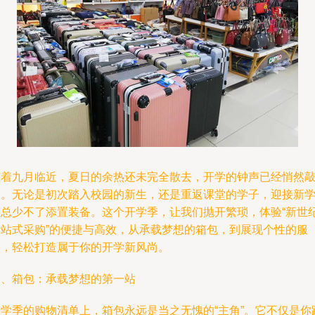
随着九月临近，夏日的余热还未完全散去，开学的钟声已经悄然
响。无论是初次踏入校园的新生，还是重返课堂的学子，迎接新
期总少不了添置装备。这个开学季，让我们抛开繁琐，体验“新世
一站式采购”的便捷与高效，从承载梦想的箱包，到展现个性的服
饰，轻松打造属于你的开学新风尚。
一、箱包：承载梦想的第一站
开学季的购物清单上，箱包永远是当之无愧的“主角”。它不仅是你