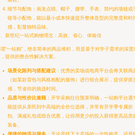
细节与配饰：画龙点睛。帽子、腰带、手表、简约的项链或
链等小配饰，能以最小成本快速提升整体造型的完整度和时
感，彰显独特品味。
三、新世纪一站式购物理念：高效、省心、体验佳
所谓“一站购”，绝非简单的商品堆积，而是基于对学子需求的深度
解，提供的整合性解决方案。
场景化陈列与搭配建议
：优秀的卖场或电商平台会将关联商
（如某款背包与风格相配的服饰）进行组合展示，提供穿搭
感，节省你的挑选时间。
品质与性价比兼顾
：开学采购往往预算明确，一站购平台通
能提供从亲民到中高端的全价位选择，并常有开学季专属折
扣、满减礼包或组合优惠，让你用更少的投入获得更高品质
装备。
便捷的物流与服务
：无论是线下大卖场的一次性购齐，还是