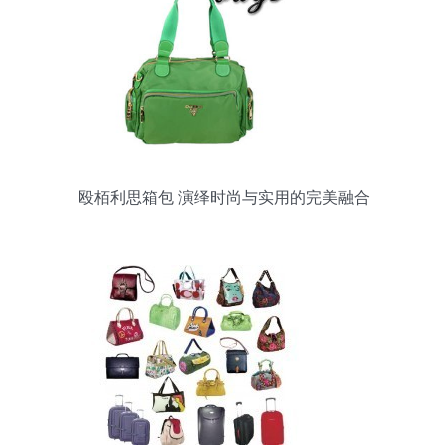
殴栢利思箱包 演绎时尚与实用的完美融合