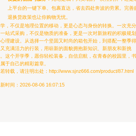
上平台的一键下单、包裹直达，省去四处奔波的劳累。完善
退换货政策也让你购物无忧。
开学，不仅是地理位置的移动，更是心态与身份的转换。一次充
的一站式采购，不仅是物质的准备，更是一次对新旅程的积极规
和心理建设。从选择一个坚固又时尚的箱包开始，到搭配一整季
体又充满活力的行装，用崭新的面貌拥抱新知识、新朋友和新挑
战。这个开学季，愿你轻松装备，自信启航，在青春的校园里，
写属于自己的精彩篇章。
若转载，请注明出处：http://www.sjnz666.com/product/87.html
新时间：2026-08-06 16:07:15