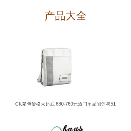
产品大全
CK箱包价格大起底 680-760元热门单品测评与51
比购返利网比价攻略