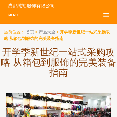
成都纯袖服饰有限公司
MENU
当前位置：
首页
>
产品大全
>
开学季新世纪一站式采购攻
略 从箱包到服饰的完美装备指南
开学季新世纪一站式采购攻
略 从箱包到服饰的完美装备
指南